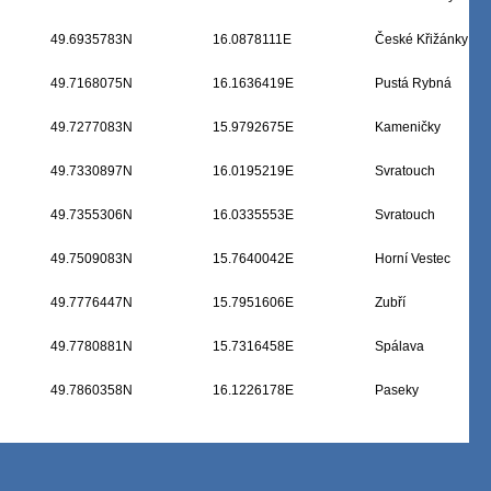
49.6935783N
16.0878111E
České Křižánky
49.7168075N
16.1636419E
Pustá Rybná
49.7277083N
15.9792675E
Kameničky
49.7330897N
16.0195219E
Svratouch
49.7355306N
16.0335553E
Svratouch
49.7509083N
15.7640042E
Horní Vestec
49.7776447N
15.7951606E
Zubří
49.7780881N
15.7316458E
Spálava
49.7860358N
16.1226178E
Paseky