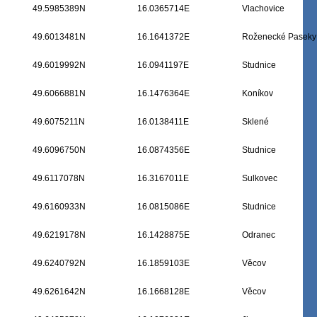
49.5985389N
16.0365714E
Vlachovice
49.6013481N
16.1641372E
Roženecké Paseky
49.6019992N
16.0941197E
Studnice
49.6066881N
16.1476364E
Koníkov
49.6075211N
16.0138411E
Sklené
49.6096750N
16.0874356E
Studnice
49.6117078N
16.3167011E
Sulkovec
49.6160933N
16.0815086E
Studnice
49.6219178N
16.1428875E
Odranec
49.6240792N
16.1859103E
Věcov
49.6261642N
16.1668128E
Věcov