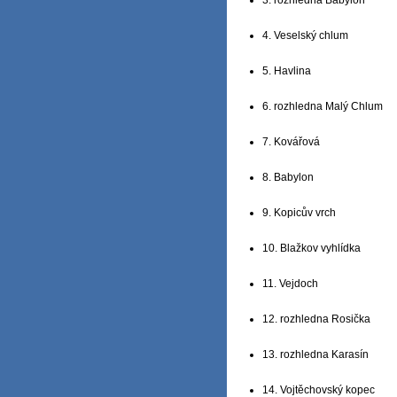
4. Veselský chlum
5. Havlina
6. rozhledna Malý Chlum
7. Kovářová
8. Babylon
9. Kopicův vrch
10. Blažkov vyhlídka
11. Vejdoch
12. rozhledna Rosička
13. rozhledna Karasín
14. Vojtěchovský kopec