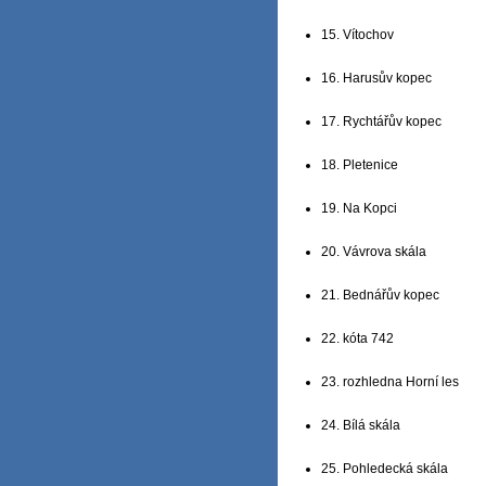
15. Vítochov
16. Harusův kopec
17. Rychtářův kopec
18. Pletenice
19. Na Kopci
20. Vávrova skála
21. Bednářův kopec
22. kóta 742
23. rozhledna Horní les
24. Bílá skála
25. Pohledecká skála