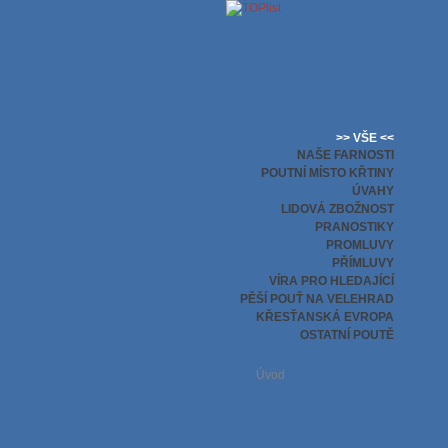
>> VŠE <<
NAŠE FARNOSTI
POUTNÍ MÍSTO KŘTINY
ÚVAHY
LIDOVÁ ZBOŽNOST
PRANOSTIKY
PROMLUVY
PŘÍMLUVY
VÍRA PRO HLEDAJÍCÍ
PĚŠÍ POUŤ NA VELEHRAD
KŘESŤANSKÁ EVROPA
OSTATNÍ POUTĚ
Úvod