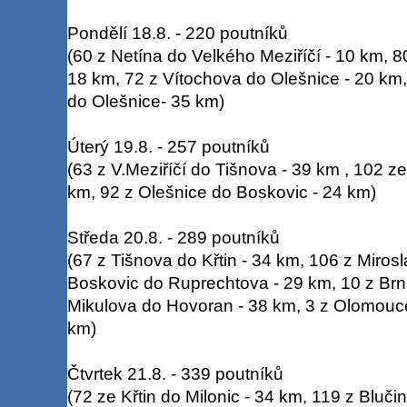
Pondělí 18.8. - 220 poutníků
(60 z Netína do Velkého Meziříčí - 10 km, 
18 km, 72 z Vítochova do Olešnice - 20 km,
do Olešnice- 35 km)
Úterý 19.8. - 257 poutníků
(63 z V.Meziříčí do Tišnova - 39 km , 102 z
km, 92 z Olešnice do Boskovic - 24 km)
Středa 20.8. - 289 poutníků
(67 z Tišnova do Křtin - 34 km, 106 z Mirosl
Boskovic do Ruprechtova - 29 km, 10 z Brna
Mikulova do Hovoran - 38 km, 3 z Olomouce
km)
Čtvrtek 21.8. - 339 poutníků
(72 ze Křtin do Milonic - 34 km, 119 z Bluč