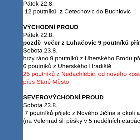
Pátek 22.8.
12 poutníků z Cetechovic do Buchlovic
VÝCHODNÍ PROUD
Pátek 22.8.
pozdě večer z Luhačovic 9 poutníků pří
Sobota 23.8.
brzy ráno 9 poutníků z Uherského Brodu př
6 poutníků z Uherského Hradiště
25 poutníků z Nedachlebic, od nového koste
přes Staré Město
SEVEROVÝCHODNÍ PROUD
Sobota 23.8.
7 poutníků přijelo z Nového Jičína a okolí 
(na Velehrad šli pěšky v 5 nedělních etapác