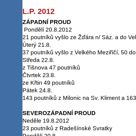
L.P. 2012
ZÁPADNÍ PROUD
Pondělí 20.8.2012
21 poutníků vyšlo ze Žďára n/ Sáz. a do Ve
Úterý 21.8.
37 poutníků vyšlo z Velkého Meziříčí, 50 d
Středa 22.8.
z Tišnova 47 poutníků
Čtvrtek 23.8.
ze Křtin 49 poutníků
Pátek 24.8.
143 poutníků z Milonic na Sv. Kliment a 163
SEVEROZÁPADNÍ PROUD
Neděle 19.8.2012
23 poutníků z Radešínské Svratky
Pondělí 20.8.