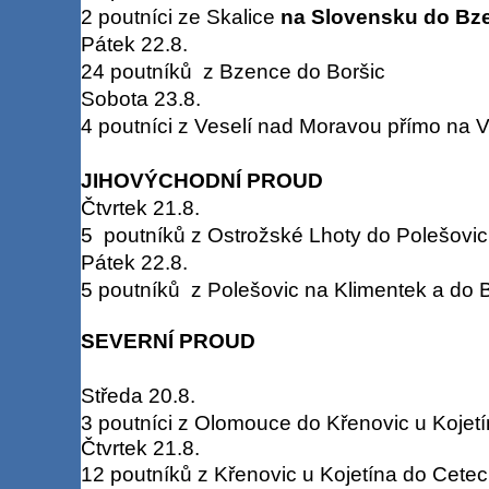
2 poutníci ze Skalice
na Slovensku do Bz
Pátek 22.8.
24 poutníků z Bzence do Boršic
Sobota 23.8.
4 poutníci z Veselí nad Moravou přímo na 
JIHOVÝCHODNÍ PROUD
Čtvrtek 21.8.
5 poutníků z Ostrožské Lhoty do Polešovic
Pátek 22.8.
5 poutníků z Polešovic na Klimentek a do 
SEVERNÍ PROUD
Středa 20.8.
3 poutníci z Olomouce do Křenovic u Kojet
Čtvrtek 21.8.
12 poutníků z Křenovic u Kojetína do Cetec