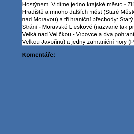
Hostýnem. Vidíme jedno krajské město - Zlí
Hradiště a mnoho dalších měst (Staré Měst
nad Moravou) a tři hraniční přechody: Star
Strání - Moravské Lieskové (nazvané tak pro
Velká nad Veličkou - Vrbovce a dva pohrani
Velkou Javořinu) a jedny zahraniční hory (
Komentáře: