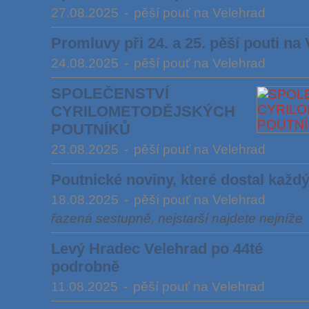
27.08.2025
-
pěší pouť na Velehrad
Promluvy při 24. a 25. pěší pouti na
24.08.2025
-
pěší pouť na Velehrad
SPOLEČENSTVÍ
CYRILOMETODĚJSKÝCH
POUTNÍKŮ
23.08.2025
-
pěší pouť na Velehrad
Poutnické noviny, které dostal každý
18.08.2025
-
pěší pouť na Velehrad
řazená sestupně, nejstarší najdete nejníže
Levý Hradec Velehrad po 44té
podrobně
11.08.2025
-
pěší pouť na Velehrad