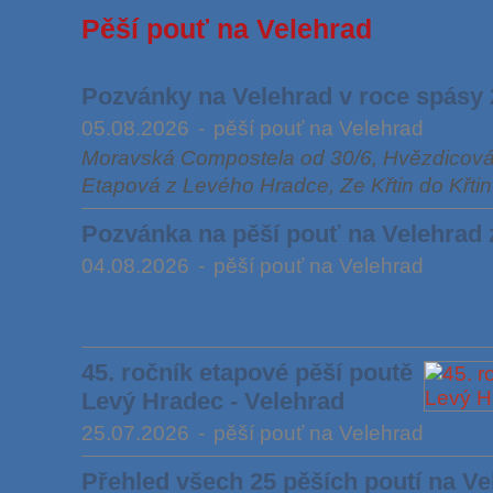
Pěší pouť na Velehrad
Pozvánky na Velehrad v roce spásy
05.08.2026
-
pěší pouť na Velehrad
Moravská Compostela od 30/6, Hvězdicová 
Etapová z Levého Hradce, Ze Křtin do Křtin
Pozvánka na pěší pouť na Velehrad
04.08.2026
-
pěší pouť na Velehrad
45. ročník etapové pěší poutě
Levý Hradec - Velehrad
25.07.2026
-
pěší pouť na Velehrad
Přehled všech 25 pěších poutí na Ve