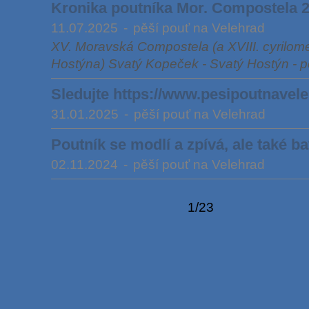
Kronika poutníka Mor. Compostela 
11.07.2025
-
pěší pouť na Velehrad
XV. Moravská Compostela (a XVIII. cyrilom
Hostýna) Svatý Kopeček - Svatý Hostýn - p
Sledujte https://www.pesipoutnavele
31.01.2025
-
pěší pouť na Velehrad
Poutník se modlí a zpívá, ale také ba
02.11.2024
-
pěší pouť na Velehrad
1/23