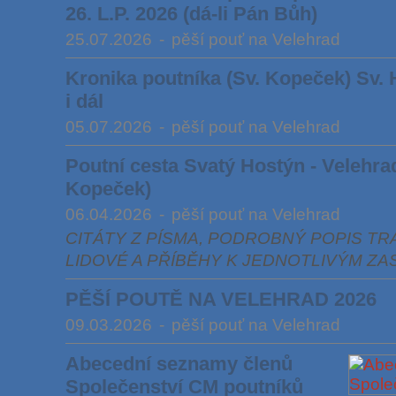
26. L.P. 2026 (dá-li Pán Bůh)
25.07.2026
-
pěší pouť na Velehrad
Kronika poutníka (Sv. Kopeček) Sv. 
i dál
05.07.2026
-
pěší pouť na Velehrad
Poutní cesta Svatý Hostýn - Velehrad 
Kopeček)
06.04.2026
-
pěší pouť na Velehrad
CITÁTY Z PÍSMA, PODROBNÝ POPIS TRA
LIDOVÉ A PŘÍBĚHY K JEDNOTLIVÝM ZA
PĚŠÍ POUTĚ NA VELEHRAD 2026
09.03.2026
-
pěší pouť na Velehrad
Abecední seznamy členů
Společenství CM poutníků