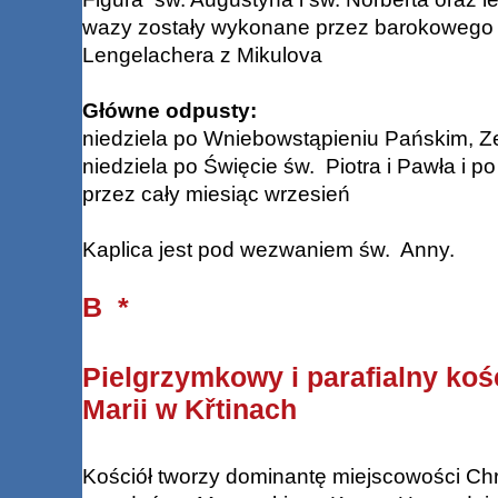
wazy zostały wykonane przez barokowego 
Lengelachera z Mikulova
Główne odpusty:
niedziela po Wniebowstąpieniu Pańskim, Z
niedziela po Święcie św. Piotra i Pawła i p
przez cały miesiąc wrzesień
Kaplica jest pod wezwaniem św. Anny.
B *
Pielgrzymkowy i parafialny koś
Marii w Křtinach
Kościół tworzy dominantę miejscowości Chrz