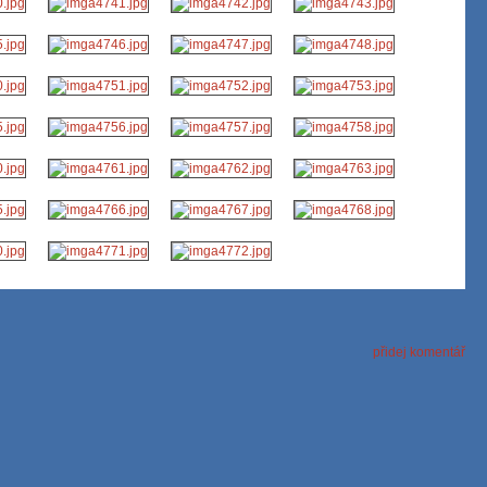
přidej komentář