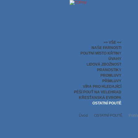
>> VŠE <<
NAŠE FARNOSTI
POUTNÍ MÍSTO KŘTINY
ÚVAHY
LIDOVÁ ZBOŽNOST
PRANOSTIKY
PROMLUVY
PŘÍMLUVY
VÍRA PRO HLEDAJÍCÍ
PĚŠÍ POUŤ NA VELEHRAD
KŘESŤANSKÁ EVROPA
OSTATNÍ POUTĚ
Úvod
OSTATNÍ POUTĚ
Pohře