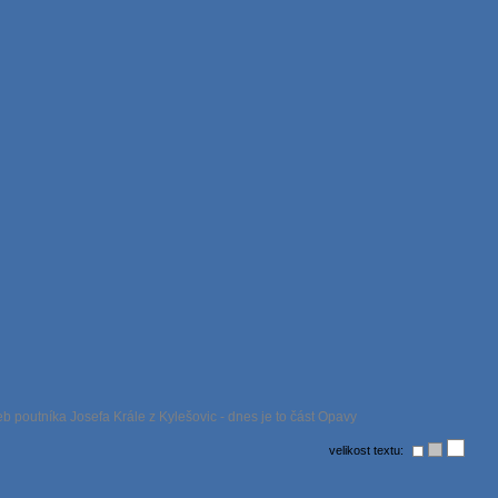
b poutníka Josefa Krále z Kylešovic - dnes je to část Opavy
velikost textu: