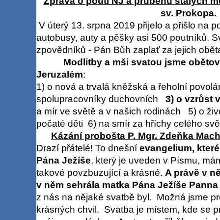
Zpráva o pouti NJ a průběhu stálých mo
sv. Prokopa.
V úterý 13. srpna 2019 přijelo a přišlo na 
autobusy, auty a pěšky asi 500 poutníků. S
zpovědníků - Pán Bůh zaplať za jejich obět
Modlitby a mši svatou jsme obětov
Jeruzalém
:
1) o nová a trvalá kněžská a řeholní povolá
spolupracovníky duchovních
3) o vzrůst 
a mír ve světě a v našich rodinách 5) o živ
počaté děti 6) na smír za hříchy celého svě
Kázání probošta P. Mgr. Zdeňka Mach
Drazí přátelé! To dnešní
evangelium, které
Pána Ježíše
, který je uveden v Písmu, mám
takové povzbuzující a krásné.
A právě v ně
v něm sehrála matka Pána Ježíše Panna
z nás na nějaké svatbě byl. Možná jsme pro
krásných chvil. Svatba je místem, kde se p