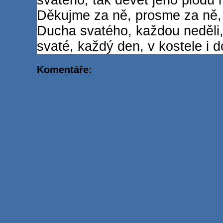
Děkujme za ně, prosme za ně, 
Ducha svatého, každou neděli,
svaté, každý den, v kostele i
Komentáře: