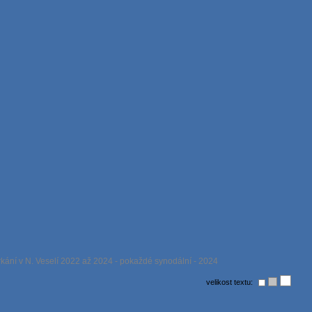
kání v N. Veselí 2022 až 2024 - pokaždé synodální - 2024
velikost textu: