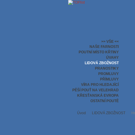
>> VŠE <<
NAŠE FARNOSTI
POUTNÍ MÍSTO KŘTINY
ÚVAHY
LIDOVÁ ZBOŽNOST
PRANOSTIKY
PROMLUVY
PŘÍMLUVY
VÍRA PRO HLEDAJÍCÍ
PĚŠÍ POUŤ NA VELEHRAD
KŘESŤANSKÁ EVROPA
OSTATNÍ POUTĚ
Úvod
LIDOVÁ ZBOŽNOST
Hr