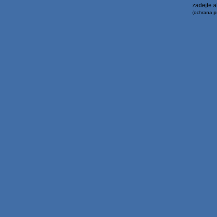
zadejte a
(ochrana p