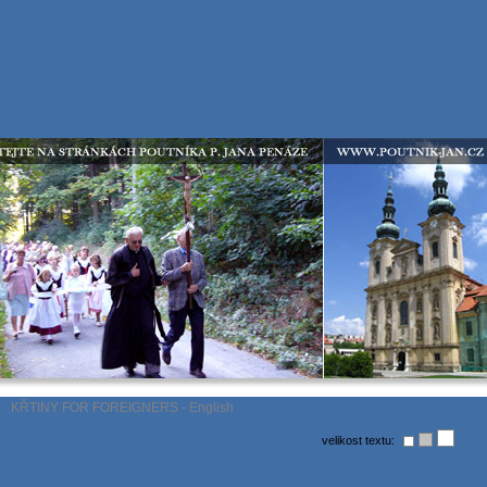
KŘTINY FOR FOREIGNERS - English
velikost textu: