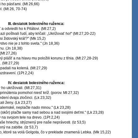
li ho päsťami. (Mt 26,66)
el. (Mt 26, 70-74)
III. desiatok bolestného ruženca:
 a odviedli ho k Pilátovi. (Mt 27,2)
ňazi poštvali ľudí, aby kričali: „Ukrižovať ho!" (Mt 27,20-22)
y si židovský kráľ?" (Mk 15,2)
stvo nie je z tohto sveta." (Jn 18,36)
nu. (Jn 18,38)
 (Mt 27,26)
ový plášť a na hlavu mu položili korunu z tŕnia. (Mt 27,28-29)
u. (Mt 27,29)
padali na kolená. (Mt 27,29)
uzdravení. (1Pt 2,24)
IV. desiatok bolestného ruženca:
y ho ukrižovali. (Mt 27,31)
prinútenia pomohol niesť kríž. (porov. Mt 27,32)
edení dvaja zločinci. (Lk 23,32)
ali ženy. (Lk 23,27)
uzalemské, neplačte nado mnou." (Lk 23,28)
, (skôr) plačte samy nad sebou a nad svojimi deťmi." (Lk 23,28)
y na svojom tele na drevo. (1Pt 2,24)
aše hriechy, strýznený pre naše neprávosti. (Iz 53,5)
ný na zabitie. (Iz 53,7)
sto, ktoré sa volá Golgota, čo v preklade znamená Lebka. (Mk 15,22)