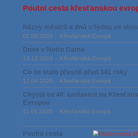
Poutní cesta křesťanskou evro
Názvy měsíců a dnů v týdnu ve slov
01.06.2026
-
Křesťanská Evropa
Dnes v Notre Dame
13.12.2025
-
Křesťanská Evropa
Co se stalo přesně před 341 roky
12.09.2025
-
Křesťanská Evropa
Chystá se 40. zastavení na Křesťans
Evropou
11.01.2025
-
Křesťanská Evropa
Poutní cesta