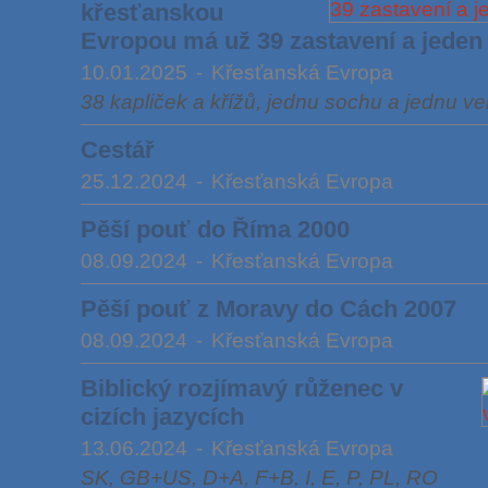
křesťanskou
Evropou má už 39 zastavení a jeden 
10.01.2025
-
Křesťanská Evropa
38 kapliček a křížů, jednu sochu a jednu ve
Cestář
25.12.2024
-
Křesťanská Evropa
Pěší pouť do Říma 2000
08.09.2024
-
Křesťanská Evropa
Pěší pouť z Moravy do Cách 2007
08.09.2024
-
Křesťanská Evropa
Biblický rozjímavý růženec v
cizích jazycích
13.06.2024
-
Křesťanská Evropa
SK, GB+US, D+A, F+B, I, E, P, PL, RO