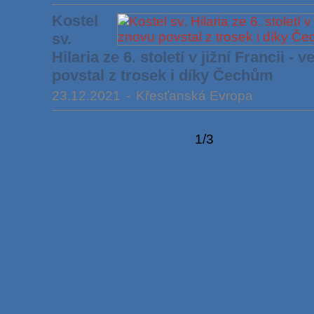
Kostel
sv.
Hilaria ze 6. století v jižní Francii - v
povstal z trosek i díky Čechům
23.12.2021
-
Křesťanská Evropa
1/3