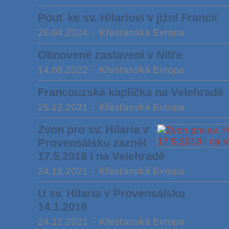
Pouť ke sv. Hilariovi v jižní Francii
26.04.2024
-
Křesťanská Evropa
Obnovené zastavení v Nitře
14.08.2022
-
Křesťanská Evropa
Francouzská kaplička na Velehradě
25.12.2021
-
Křesťanská Evropa
Zvon pro sv. Hilaria v
Provensálsku zazněl
17.5.2018 i na Velehradě
24.12.2021
-
Křesťanská Evropa
U sv. Hilaria v Provensálsku
14.1.2019
24.12.2021
-
Křesťanská Evropa