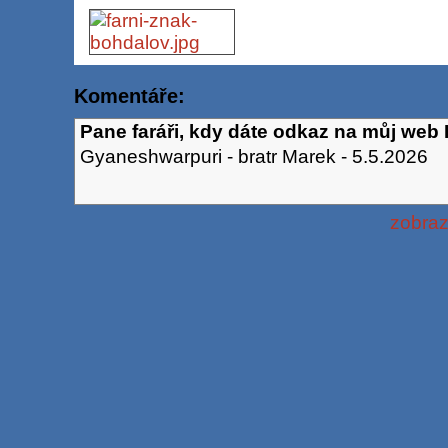
Komentáře:
Pane faráři, kdy dáte odkaz na můj web
Gyaneshwarpuri - bratr Marek
-
5.5.2026
zobraz