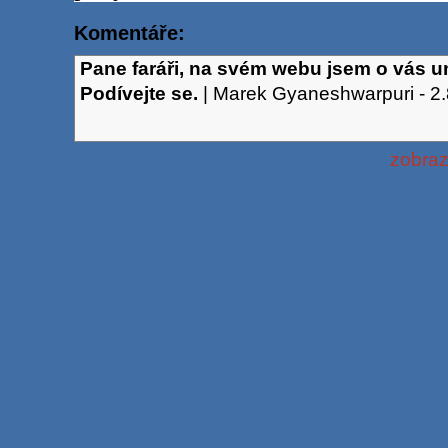
Komentáře:
Pane faráři, na svém webu jsem o vás um
Podívejte se.
|
Marek Gyaneshwarpuri
-
2
zobraz